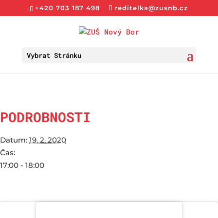
+420 703 187 498
reditelka@zusnb.cz
Vybrat Stránku
PODROBNOSTI
Datum:
19. 2. 2020
Čas:
17:00 - 18:00