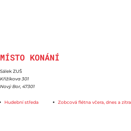
MÍSTO KONÁNÍ
Sálek ZUŠ
Křižíkova 301
Nový Bor
,
47301
Hudební středa
Zobcová flétna včera, dnes a zítra