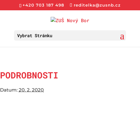
+420 703 187 498
reditelka@zusnb.cz
Vybrat Stránku
PODROBNOSTI
Datum:
20. 2. 2020