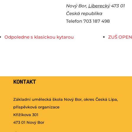
Nový Bor
,
Liberecký
473 01
Česká republika
Telefon
703 187 498
Odpoledne s klasickou kytarou
ZUŠ OPEN
KONTAKT
Základní umělecká škola Nový Bor, okres Česká Lípa,
příspěvková organizace
Křižíkova 301
473 01 Nový Bor