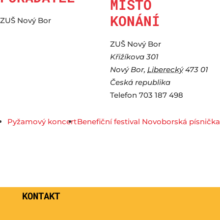
MÍSTO
KONÁNÍ
ZUŠ Nový Bor
ZUŠ Nový Bor
Křižíkova 301
Nový Bor
,
Liberecký
473 01
Česká republika
Telefon
703 187 498
Pyžamový koncert
Benefiční festival Novoborská písnička
KONTAKT