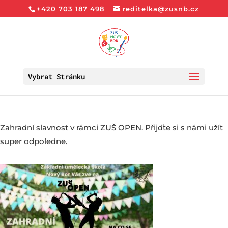
+420 703 187 498
reditelka@zusnb.cz
Vybrat Stránku
Zahradní slavnost v rámci ZUŠ OPEN. Přijďte si s námi užít
super odpoledne.