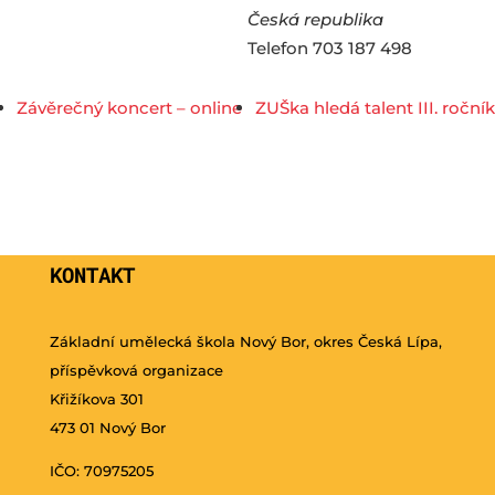
Česká republika
Telefon
703 187 498
Závěrečný koncert – online
ZUŠka hledá talent III. ročník
KONTAKT
Základní umělecká škola Nový Bor, okres Česká Lípa,
příspěvková organizace
Křižíkova 301
473 01 Nový Bor
IČO: 70975205