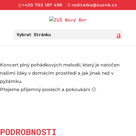
+420 703 187 498
reditelka@zusnb.cz
Vybrat Stránku
Koncert plný pohádkových melodií, který je natočen
našimi žáky v domácím prostředí a jak jinak než v
pyžámku.
Přejeme příjemný poslech a pokoukání 🙂
PODROBNOSTI