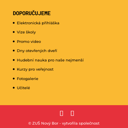
DOPORUČUJEME
Elektronická přihláška
Vize školy
Promo video
Dny otevřených dveří
Hudební nauka pro naše nejmenší
Kurzy pro veřejnost
Fotogalerie
Učitelé
© ZUŠ Nový Bor - vytvořila společnost