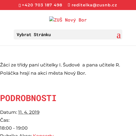
+420 703 187 498
reditelka@zusnb.cz
Vybrat Stránku
Žáci ze třídy paní učitelky I. Šudové a pana učitele R.
Poláčka hrají na akci města Nový Bor.
PODROBNOSTI
Datum:
11. 4. 2019
Čas:
18:00 - 19:00
Rubrika Akce:
Koncerty