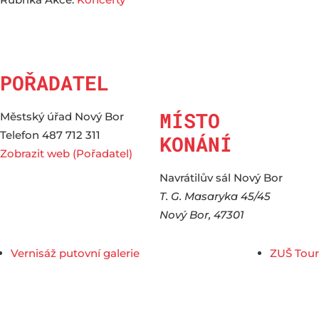
POŘADATEL
MÍSTO
Městský úřad Nový Bor
Telefon
487 712 311
KONÁNÍ
Zobrazit web (Pořadatel)
Navrátilův sál Nový Bor
T. G. Masaryka 45/45
Nový Bor
,
47301
Vernisáž putovní galerie
ZUŠ Tour