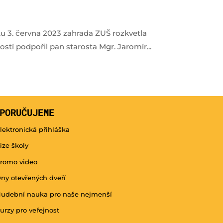
 června 2023 zahrada ZUŠ rozkvetla
stí podpořil pan starosta Mgr. Jaromír...
PORUČUJEME
lektronická přihláška
ize školy
romo video
ny otevřených dveří
udební nauka pro naše nejmenší
urzy pro veřejnost