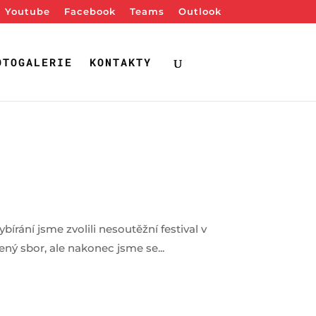
Youtube
Facebook
Teams
Outlook
OTOGALERIE
KONTAKTY
írání jsme zvolili nesoutěžní festival v
ý sbor, ale nakonec jsme se...